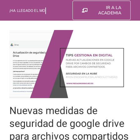
Saltar
IR A LA
al
ACADEMIA
contenido
Nuevas medidas de
seguridad de google drive
para archivos compartidos