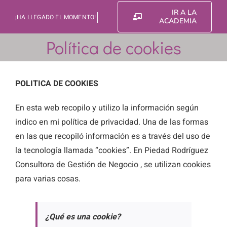
Saltar
IR A LA
al
ACADEMIA
contenido
Política de cookies
POLITICA DE COOKIES
En esta web recopilo y utilizo la información según
indico en mi política de privacidad. Una de las formas
en las que recopiló información es a través del uso de
la tecnología llamada “cookies”. En Piedad Rodríguez
Consultora de Gestión de Negocio , se utilizan cookies
para varias cosas.
¿Qué es una cookie?