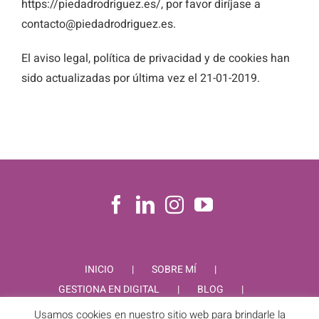
https://piedadrodriguez.es/, por favor diríjase a
contacto@piedadrodriguez.es.
El aviso legal, política de privacidad y de cookies han
sido actualizadas por última vez el 21-01-2019.
INICIO
SOBRE MÍ
GESTIONA EN DIGITAL
BLOG
CONTACTO
Usamos cookies en nuestro sitio web para brindarle la