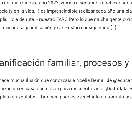
s de finalizar este año 2023, vamos a sentarnos a reflexionar u
cio (y en la vida...) es imprescindible realizar cada año una pla
lir. Hoja de ruta = nuestro FARO Pero lo que mucha gente olvi
 revisar esa planificación y si se están consiguiendo [...]
anificación familiar, procesos 
ace mucha ilusión que conozcáis a Noelia Bernal, de @educaresd
nización en casa que nos explica en la entrevista. ¡Disfrútala! 
leto en youtube: También puedes escucharlo en formato pod