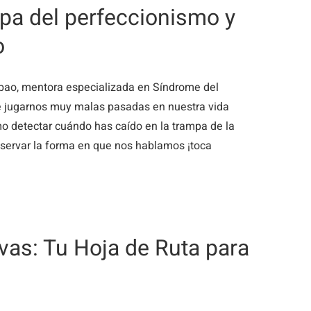
mpa del perfeccionismo y
o
lbao, mentora especializada en Síndrome del
 jugarnos muy malas pasadas en nuestra vida
mo detectar cuándo has caído en la trampa de la
bservar la forma en que nos hablamos ¡toca
vas: Tu Hoja de Ruta para