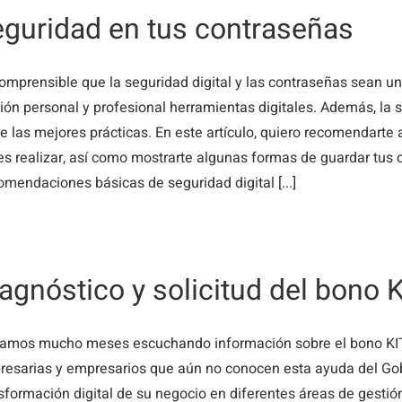
guridad en tus contraseñas
omprensible que la seguridad digital y las contraseñas sean u
ión personal y profesional herramientas digitales. Además, la 
e las mejores prácticas. En este artículo, quiero recomendarte
s realizar, así como mostrarte algunas formas de guardar tus co
mendaciones básicas de seguridad digital [...]
agnóstico y solicitud del bono Ki
vamos mucho meses escuchando información sobre el bono KIT
esarias y empresarios que aún no conocen esta ayuda del Gob
sformación digital de su negocio en diferentes áreas de gestión