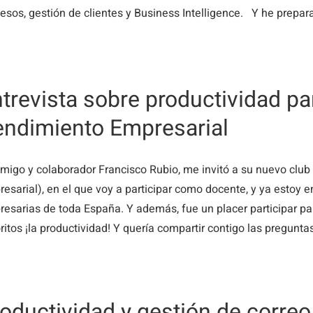
esos, gestión de clientes y Business Intelligence. Y he preparad
trevista sobre productividad par
endimiento Empresarial
migo y colaborador Francisco Rubio, me invitó a su nuevo clu
esarial), en el que voy a participar como docente, y ya estoy 
esarias de toda España. Y además, fue un placer participar p
ritos ¡la productividad! Y quería compartir contigo las preguntas 
oductividad y gestión de correo