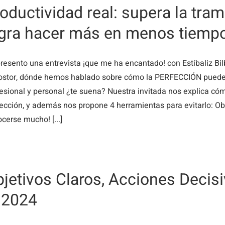
oductividad real: supera la tra
ogra hacer más en menos tiemp
resento una entrevista ¡que me ha encantado! con Estíbaliz Bi
ostor, dónde hemos hablado sobre cómo la PERFECCIÓN puede
esional y personal ¿te suena? Nuestra invitada nos explica có
ección, y además nos propone 4 herramientas para evitarlo: O
cerse mucho! [...]
jetivos Claros, Acciones Decisi
 2024