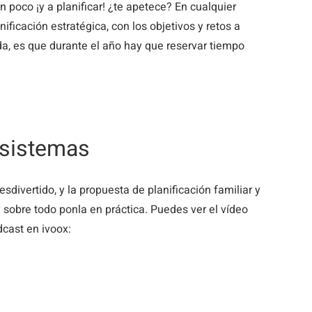
n poco ¡y a planificar! ¿te apetece? En cualquier
nificación estratégica, con los objetivos y retos a
da, es que durante el año hay que reservar tiempo
y sistemas
ivertido, y la propuesta de planificación familiar y
y sobre todo ponla en práctica. Puedes ver el vídeo
cast en ivoox: