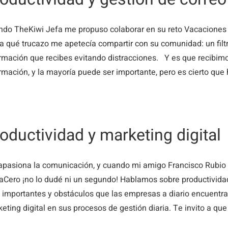
do TheKiwi Jefa me propuso colaborar en su reto Vacaciones 
a qué trucazo me apetecía compartir con su comunidad: un filtro
rmación que recibes evitando distracciones. Y es que recibim
rmación, y la mayoría puede ser importante, pero es cierto que 
oductividad y marketing digital
pasiona la comunicación, y cuando mi amigo Francisco Rubio m
Cero ¡no lo dudé ni un segundo! Hablamos sobre productividad
importantes y obstáculos que las empresas a diario encuentra
eting digital en sus procesos de gestión diaria. Te invito a que 