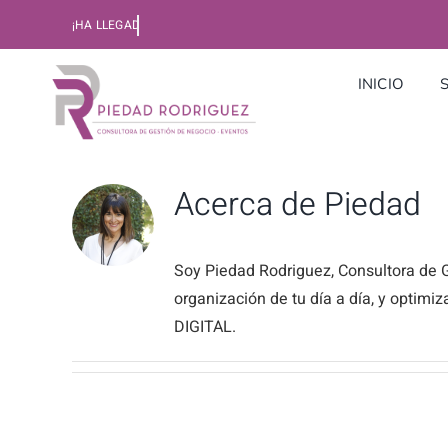
Saltar
al
contenido
INICIO
Acerca de
Piedad
Soy Piedad Rodriguez, Consultora de 
organización de tu día a día, y optim
DIGITAL.