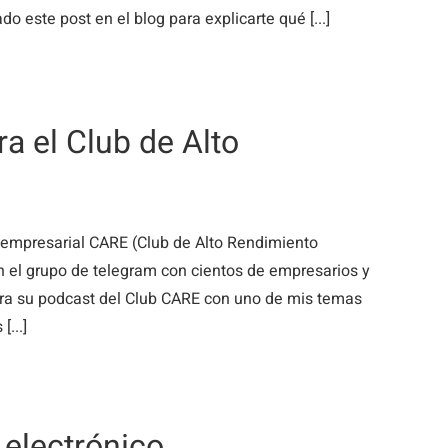
o este post en el blog para explicarte qué [...]
a el Club de Alto
b empresarial CARE (Club de Alto Rendimiento
en el grupo de telegram con cientos de empresarios y
ara su podcast del Club CARE con uno de mis temas
[...]
 electrónico