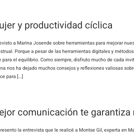
jer y productividad cíclica
evisto a Marina Josende sobre herramientas para mejorar nuest
trual. Porque a pesar de las herramientas digitales y métodos 
 para el equilibrio. Como siempre, disfruto mucho de cada invi
na nos ha dejado muchos consejos y reflexiones valiosas sob
ce para [...]
jor comunicación te garantiza
resento la entrevista que le realicé a Montse Gil, experta en M