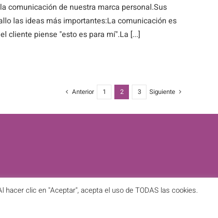
 la comunicación de nuestra marca personal.Sus
allo las ideas más importantes:La comunicación es
 cliente piense "esto es para mí".La [...]
Anterior
Siguiente
1
2
3
CTO
l hacer clic en "Aceptar", acepta el uso de TODAS las cookies.
eservados | Diseñada por
waricreative