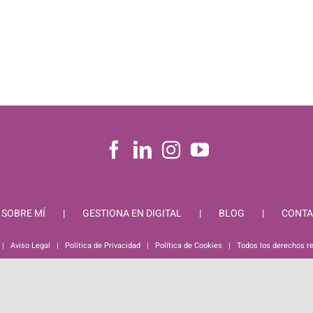
SOBRE MÍ
GESTIONA EN DIGITAL
BLOG
CONTA
 |
Aviso Legal
|
Política de Privacidad
|
Política de Cookies
| Todos los derechos r