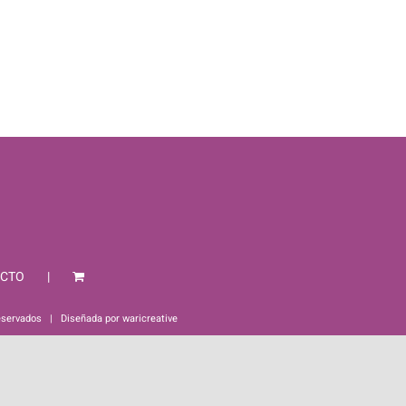
CTO
eservados | Diseñada por
waricreative