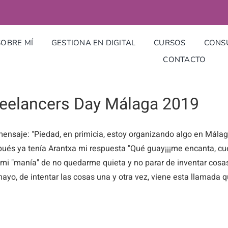
SOBRE MÍ
GESTIONA EN DIGITAL
CURSOS
CONSU
CONTACTO
reelancers Day Málaga 2019
ensaje: "Piedad, en primicia, estoy organizando algo en Málaga
ués ya tenía Arantxa mi respuesta "Qué guay¡¡¡me encanta, cu
 mi "manía" de no quedarme quieta y no parar de inventar cosas
ayo, de intentar las cosas una y otra vez, viene esta llamada q