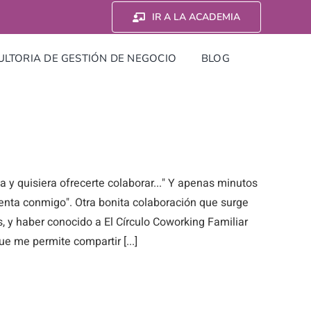
IR A LA ACADEMIA
LTORIA DE GESTIÓN DE NEGOCIO
BLOG
 y quisiera ofrecerte colaborar..." Y apenas minutos
enta conmigo". Otra bonita colaboración que surge
, y haber conocido a El Círculo Coworking Familiar
ue me permite compartir [...]