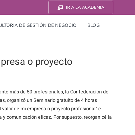
IR A LA ACADEMIA
LTORIA DE GESTIÓN DE NEGOCIO
BLOG
mpresa o proyecto
nte más de 50 profesionales, la Confederación de
, organizó un Seminario gratuito de 4 horas
 valor de mi empresa o proyecto profesional" e
a y comunicación eficaz. Por supuesto, reorganicé la