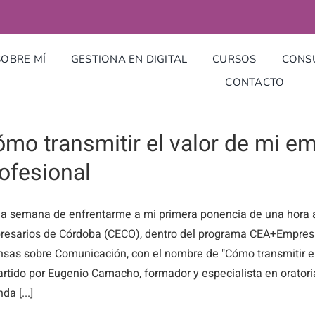
SOBRE MÍ
GESTIONA EN DIGITAL
CURSOS
CONSU
CONTACTO
mo transmitir el valor de mi e
ofesional
a semana de enfrentarme a mi primera ponencia de una hora a
esarios de Córdoba (CECO), dentro del programa CEA+Empresas
nsas sobre Comunicación, con el nombre de "Cómo transmitir el
rtido por Eugenio Camacho, formador y especialista en oratori
da [...]