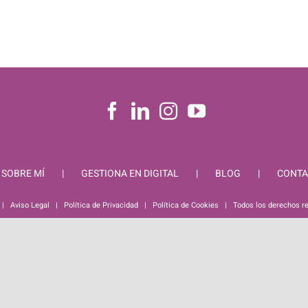
SOBRE MÍ
GESTIONA EN DIGITAL
BLOG
CONTA
 |
Aviso Legal
|
Política de Privacidad
|
Política de Cookies
| Todos los derechos r