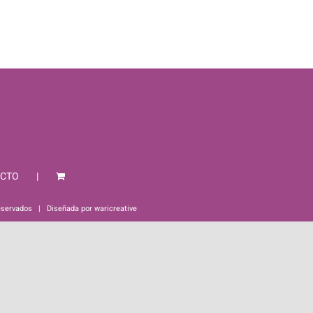
CTO
eservados | Diseñada por
waricreative