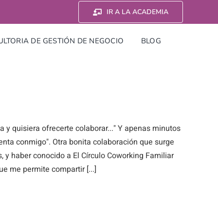
IR A LA ACADEMIA
LTORIA DE GESTIÓN DE NEGOCIO
BLOG
 y quisiera ofrecerte colaborar..." Y apenas minutos
enta conmigo". Otra bonita colaboración que surge
, y haber conocido a El Círculo Coworking Familiar
ue me permite compartir [...]