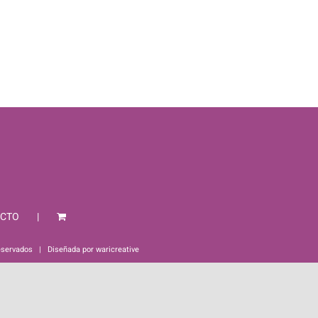
CTO
eservados | Diseñada por
waricreative