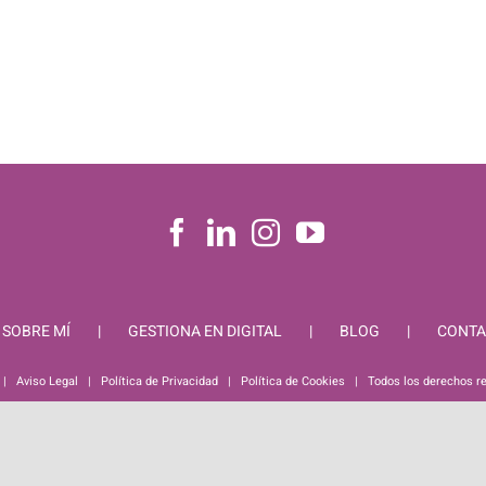
SOBRE MÍ
GESTIONA EN DIGITAL
BLOG
CONTA
 |
Aviso Legal
|
Política de Privacidad
|
Política de Cookies
| Todos los derechos r