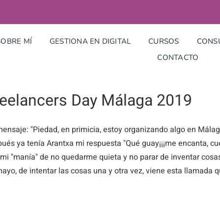
SOBRE MÍ
GESTIONA EN DIGITAL
CURSOS
CONSU
CONTACTO
reelancers Day Málaga 2019
ensaje: "Piedad, en primicia, estoy organizando algo en Málaga
ués ya tenía Arantxa mi respuesta "Qué guay¡¡¡me encanta, cu
 mi "manía" de no quedarme quieta y no parar de inventar cosas
ayo, de intentar las cosas una y otra vez, viene esta llamada q