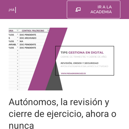
Saltar
IR A LA
al
ACADEMIA
contenido
Autónomos, la revisión y
cierre de ejercicio, ahora o
nunca