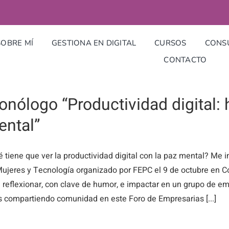
SOBRE MÍ
GESTIONA EN DIGITAL
CURSOS
CONSU
CONTACTO
nólogo “Productividad digital: 
ental”
 tiene que ver la productividad digital con la paz mental? Me in
ujeres y Tecnología organizado por FEPC el 9 de octubre en Có
 reflexionar, con clave de humor, e impactar en un grupo de e
 compartiendo comunidad en este Foro de Empresarias [...]