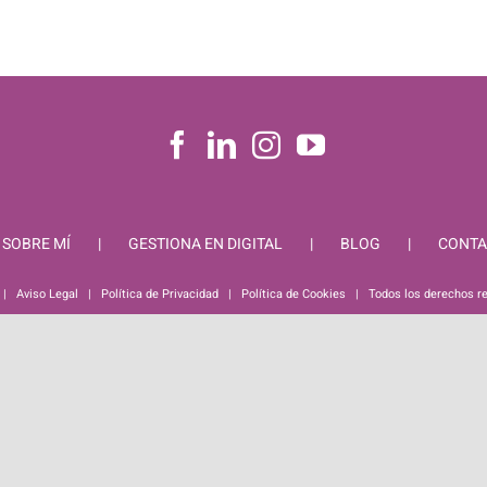
SOBRE MÍ
GESTIONA EN DIGITAL
BLOG
CONTA
 |
Aviso Legal
|
Política de Privacidad
|
Política de Cookies
| Todos los derechos r