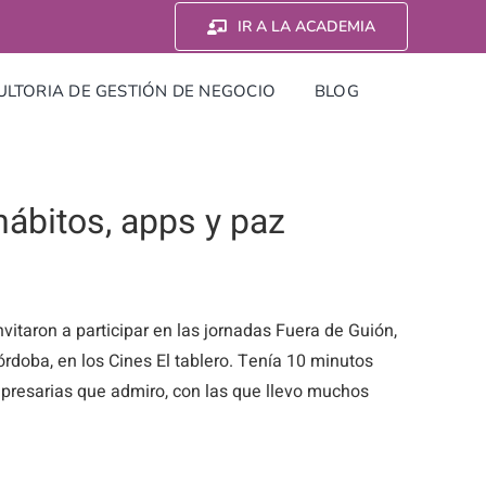
IR A LA ACADEMIA
LTORIA DE GESTIÓN DE NEGOCIO
BLOG
hábitos, apps y paz
vitaron a participar en las jornadas Fuera de Guión,
rdoba, en los Cines El tablero. Tenía 10 minutos
mpresarias que admiro, con las que llevo muchos