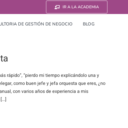
IR A LA ACADEMIA
LTORIA DE GESTIÓN DE NEGOCIO
BLOG
ta
ás rápido”, “pierdo mi tiempo explicándolo una y
legar, como buen jefe y jefa orquesta que eres, ¿no
anual, con varios años de experiencia a mis
...]