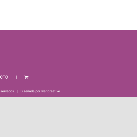
CTO
eservados | Diseñada por
waricreative