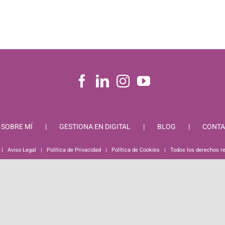
SOBRE MÍ
GESTIONA EN DIGITAL
BLOG
CONTA
 |
Aviso Legal
|
Política de Privacidad
|
Política de Cookies
| Todos los derechos r