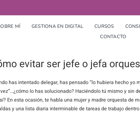
SOBRE MÍ
GESTIONA EN DIGITAL
CURSOS
CONSU
CONTACTO
mo evitar ser jefe o jefa orques
do has intentado delegar, has pensado “lo hubiera hecho yo m
 vez”…¿cómo lo has solucionado? Haciéndolo tú mismo y sin de
sí? En esta ocasión, te habla una mujer y madre orquesta de m
ldas y una lista diaria interminable de tareas de trabajo dentro [