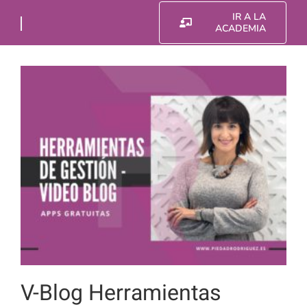
Saltar
IR A LA
al
ACADEMIA
contenido
V-Blog Herramientas