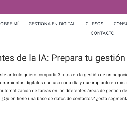
SOBRE MÍ
GESTIONA EN DIGITAL
CURSOS
CONSU
CONTACTO
tes de la IA: Prepara tu gestió
ste artículo quiero compartir 3 retos en la gestión de un neg
erramientas digitales que uso cada día y que implanto en mis clie
 automatización de tareas en las diferentes áreas de gestión d
 ¿Quién tiene una base de datos de contactos? ¿está segmentad