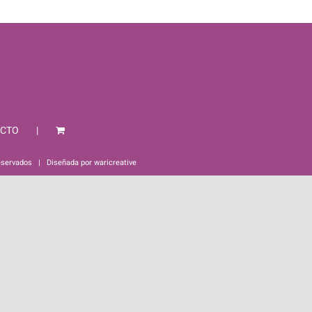
CTO
eservados | Diseñada por
waricreative