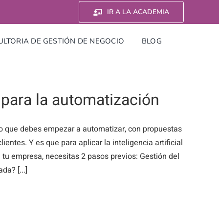
IR A LA ACADEMIA
LTORIA DE GESTIÓN DE NEGOCIO
BLOG
n para la automatización
ocio que debes empezar a automatizar, con propuestas
ntes. Y es que para aplicar la inteligencia artificial
e tu empresa, necesitas 2 pasos previos: Gestión del
a? [...]