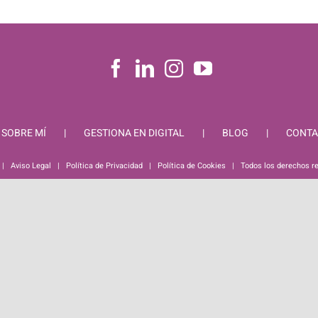
SOBRE MÍ
GESTIONA EN DIGITAL
BLOG
CONTA
 |
Aviso Legal
|
Política de Privacidad
|
Política de Cookies
| Todos los derechos r